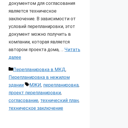
документом для согласования
является техническое
заключение. В зависимости от
условий перепланировки, этот
документ можно получить в
компании, которая является
автором проекта дома, …
Читать
далее
Рубрики
Перепланировка в МКД
,
Перепланировка в нежилом
Метки
здании
МЖИ
,
перепланировка
,
проект перепланировки
,
согласование
,
технический план
,
техническое заключение