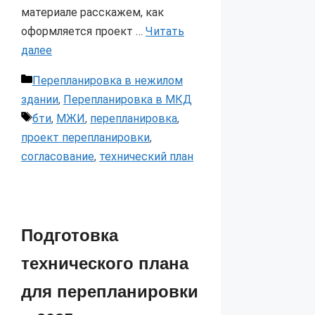
материале расскажем, как
оформляется проект …
Читать
далее
Рубрики
Перепланировка в нежилом
здании
,
Перепланировка в МКД
Метки
бти
,
МЖИ
,
перепланировка
,
проект перепланировки
,
согласование
,
технический план
Подготовка
технического плана
для перепланировки