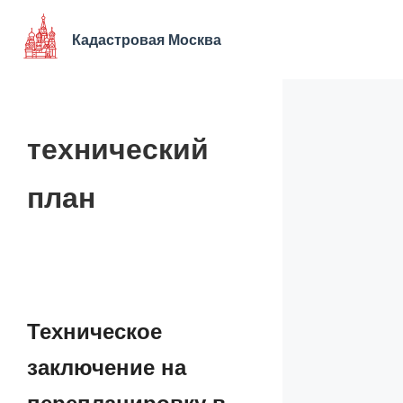
Перейти
к
Кадастровая Москва
содержимому
технический
план
Техническое
заключение на