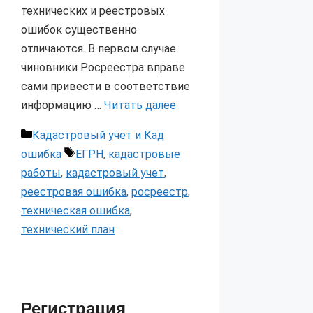
технических и реестровых
ошибок существенно
отличаются. В первом случае
чиновники Росреестра вправе
сами привести в соответствие
информацию …
Читать далее
Рубрики
Кадастровый учет и Кад
Метки
ошибка
ЕГРН
,
кадастровые
работы
,
кадастровый учет
,
реестровая ошибка
,
росреестр
,
техническая ошибка
,
технический план
Регистрация