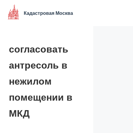
Перейти
к
Кадастровая Москва
содержимому
согласовать
антресоль в
нежилом
помещении в
МКД