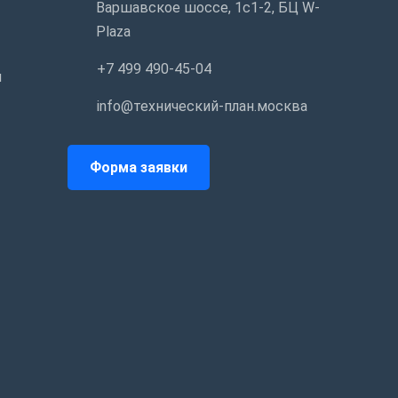
Варшавское шоссе, 1с1-2, БЦ W-
Plaza
+7 499 490-45-04
и
info@технический-план.москва
Форма заявки