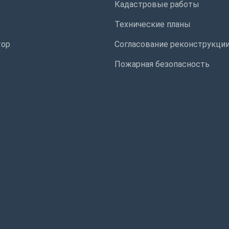
Кадастровые работы
Технические планы
тор
Согласование реконструкци
Пожарная безопасность
ы