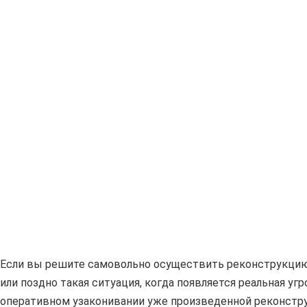
Если вы решите самовольно осуществить реконструкцию
или поздно такая ситуация, когда появляется реальная уг
оперативном узаконивании уже произведенной реконстру