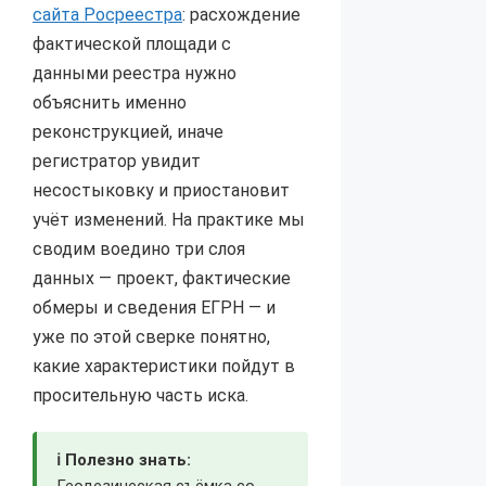
сайта Росреестра
: расхождение
фактической площади с
данными реестра нужно
объяснить именно
реконструкцией, иначе
регистратор увидит
несостыковку и приостановит
учёт изменений. На практике мы
сводим воедино три слоя
данных — проект, фактические
обмеры и сведения ЕГРН — и
уже по этой сверке понятно,
какие характеристики пойдут в
просительную часть иска.
ℹ️ Полезно знать:
Геодезическая съёмка со