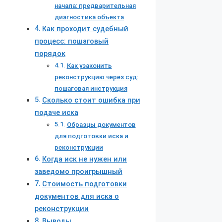
начала: предварительная
диагностика объекта
Как проходит судебный
процесс: пошаговый
порядок
Как узаконить
реконструкцию через суд:
пошаговая инструкция
Сколько стоит ошибка при
подаче иска
Образцы документов
для подготовки иска и
реконструкции
Когда иск не нужен или
заведомо проигрышный
Стоимость подготовки
документов для иска о
реконструкции
Выводы