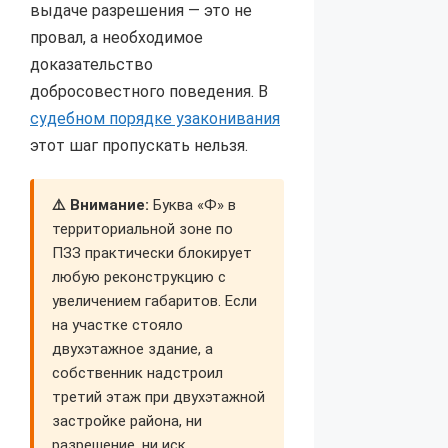
выдаче разрешения — это не
провал, а необходимое
доказательство
добросовестного поведения. В
судебном порядке узаконивания
этот шаг пропускать нельзя.
⚠️ Внимание:
Буква «Ф» в
территориальной зоне по
ПЗЗ практически блокирует
любую реконструкцию с
увеличением габаритов. Если
на участке стояло
двухэтажное здание, а
собственник надстроил
третий этаж при двухэтажной
застройке района, ни
разрешение, ни иск