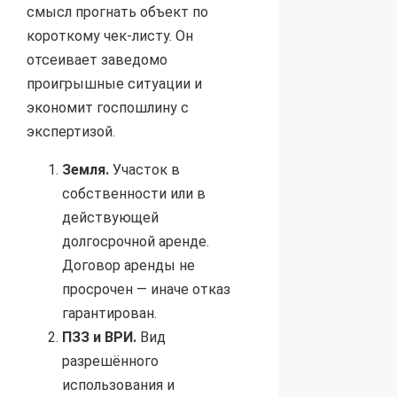
смысл прогнать объект по
короткому чек-листу. Он
отсеивает заведомо
проигрышные ситуации и
экономит госпошлину с
экспертизой.
Земля.
Участок в
собственности или в
действующей
долгосрочной аренде.
Договор аренды не
просрочен — иначе отказ
гарантирован.
ПЗЗ и ВРИ.
Вид
разрешённого
использования и