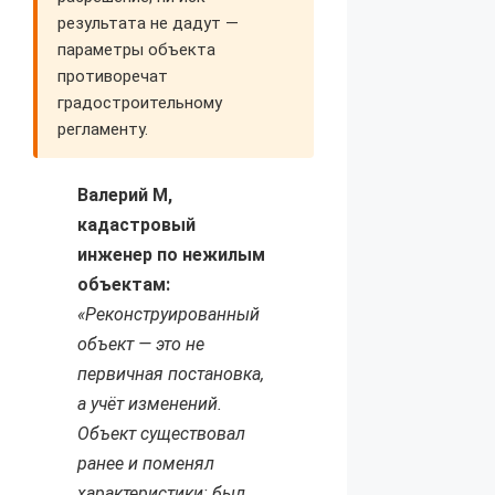
результата не дадут —
параметры объекта
противоречат
градостроительному
регламенту.
Валерий М,
кадастровый
инженер по нежилым
объектам:
«Реконструированный
объект — это не
первичная постановка,
а учёт изменений.
Объект существовал
ранее и поменял
характеристики: был