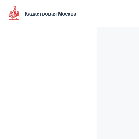
Перейти
к
Кадастровая Москва
содержимому