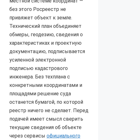
местной системе координат —
без этого Росреестр не
привяжет объект к земле.
Технический план объединяет
обмеры, геодезию, сведения о
характеристиках и проектную
документацию, подписывается
усиленной электронной
подписью кадастрового
инженера. Без техплана с
конкретными координатами и
площадями решение суда
останется бумагой, по которой
реестр ничего не сделает. Перед
подачей имеет смысл сверить
текущие сведения об объекте
через сервисы
официального