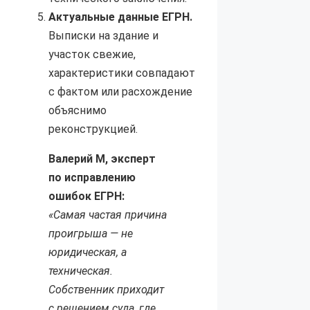
Актуальные данные ЕГРН.
Выписки на здание и
участок свежие,
характеристики совпадают
с фактом или расхождение
объяснимо
реконструкцией.
Валерий М, эксперт
по исправлению
ошибок ЕГРН:
«Самая частая причина
проигрыша — не
юридическая, а
техническая.
Собственник приходит
с решением суда, где