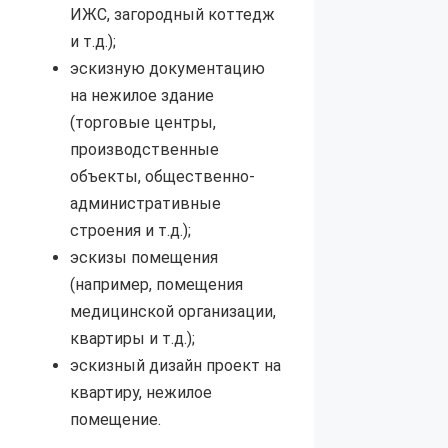
ИЖС, загородный коттедж
и т.д.);
эскизную документацию
на нежилое здание
(торговые центры,
производственные
объекты, общественно-
административные
строения и т.д.);
эскизы помещения
(например, помещения
медицинской организации,
квартиры и т.д.);
эскизный дизайн проект на
квартиру, нежилое
помещение.