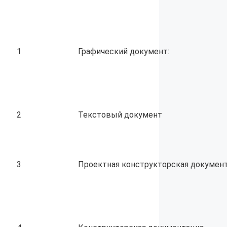
1
Графический документ:
2
Текстовый документ
3
Проектная конструкторская докумен