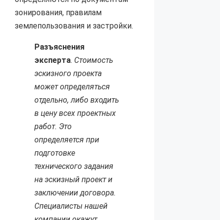
зонирования, правилам
землепользования и застройки.
Разъяснения
эксперта
.
Стоимость
эскизного проекта
может определяться
отдельно, либо входить
в цену всех проектных
работ. Это
определяется при
подготовке
технического задания
на эскизный проект и
заключении договора.
Специалисты нашей
компании окажут