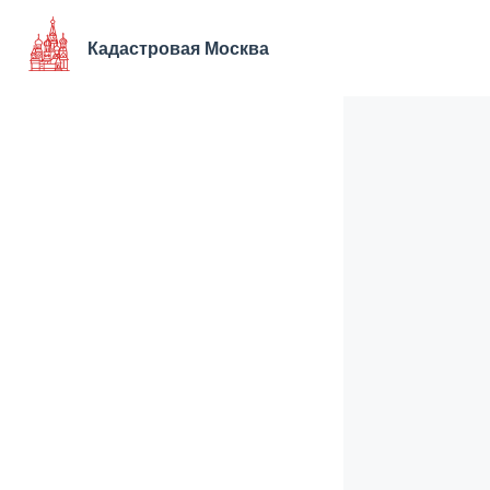
Перейти
к
Кадастровая Москва
содержимому