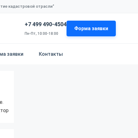
итие кадастровой отрасли"
+7 499 490-4504
Форма заявки
Пн-Пт, 10:00-18:00
ма заявки
Контакты
е.
ктор