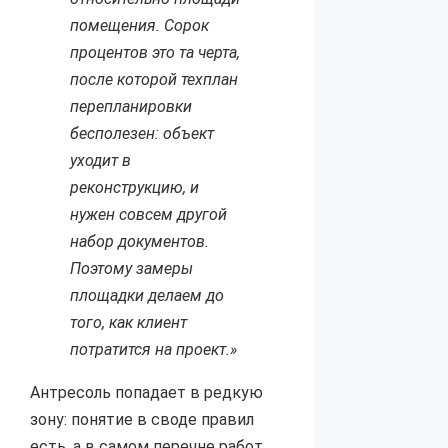
помещения. Сорок
процентов это та черта,
после которой техплан
перепланировки
бесполезен: объект
уходит в
реконструкцию, и
нужен совсем другой
набор документов.
Поэтому замеры
площадки делаем до
того, как клиент
потратится на проект.»
Антресоль попадает в редкую
зону: понятие в своде правил
есть, а в самом перечне работ