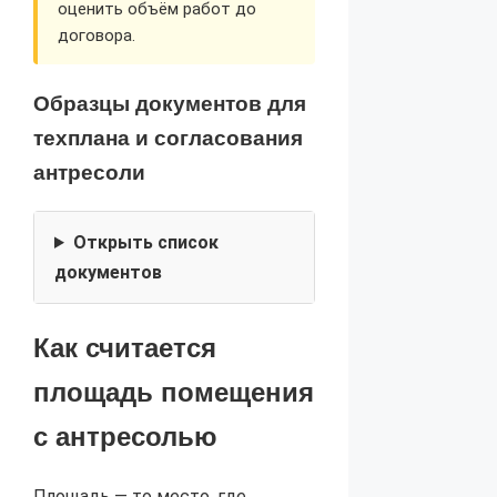
оценить объём работ до
договора.
Образцы документов для
техплана и согласования
антресоли
Открыть список
документов
Как считается
площадь помещения
с антресолью
Площадь — то место, где