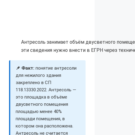
Антресоль занимает объём двусветного помеще
эти сведения нужно внести в ЕГРН через техниче
📌 Факт:
понятие антресоли
для нежилого здания
закреплено в СП
118.13330.2022. Антресоль —
это площадка в объёме
двусветного помещения
площадью менее 40%
площади помещения, в
котором она расположена.
Антресоль не считается