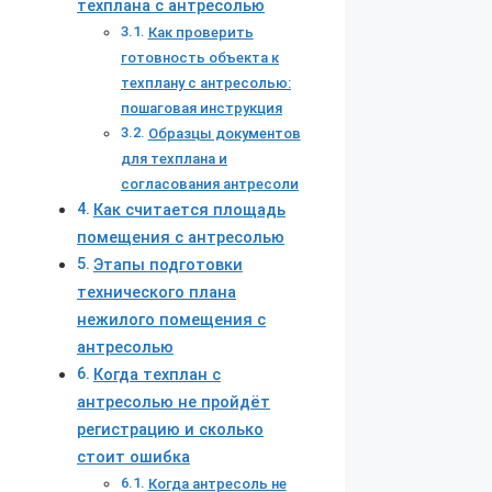
техплана с антресолью
Как проверить
готовность объекта к
техплану с антресолью:
пошаговая инструкция
Образцы документов
для техплана и
согласования антресоли
Как считается площадь
помещения с антресолью
Этапы подготовки
технического плана
нежилого помещения с
антресолью
Когда техплан с
антресолью не пройдёт
регистрацию и сколько
стоит ошибка
Когда антресоль не