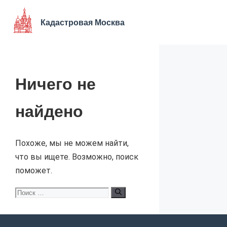
Перейти
к
Кадастровая Москва
содержимому
Ничего не
найдено
Похоже, мы не можем найти,
что вы ищете. Возможно, поиск
поможет.
Поиск: