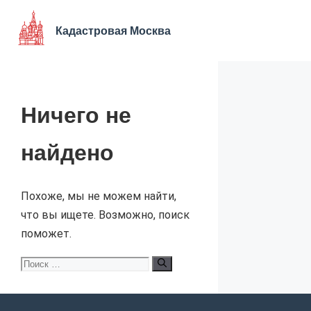
Перейти
к
Кадастровая Москва
содержимому
Ничего не
найдено
Похоже, мы не можем найти,
что вы ищете. Возможно, поиск
поможет.
Поиск: