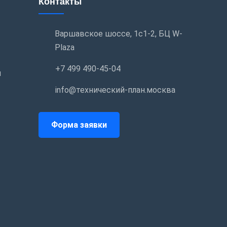
Контакты
Варшавское шоссе, 1с1-2, БЦ W-
Plaza
+7 499 490-45-04
и
info@технический-план.москва
Форма заявки