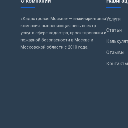
О компании
Навигац
«Кадастровая Москва» — инжиниринговая
Услуги
компания, выполняющая весь спектр
Статьи
услуг в сфере кадастра, проектирования и
пожарной безопасности в Москве и
Калькуля
Московской области с 2010 года.
Отзывы
Контакт