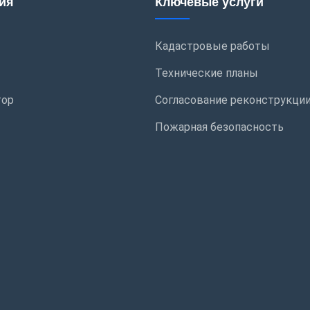
ия
Ключевые услуги
Кадастровые работы
Технические планы
тор
Согласование реконструкци
Пожарная безопасность
ы