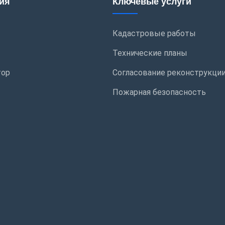
ия
Ключевые услуги
Кадастровые работы
Технические планы
тор
Согласование реконструкци
Пожарная безопасность
ы