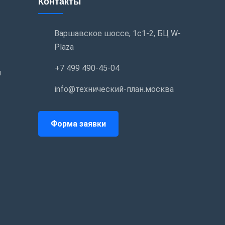
Контакты
Варшавское шоссе, 1с1-2, БЦ W-
Plaza
+7 499 490-45-04
и
info@технический-план.москва
Форма заявки