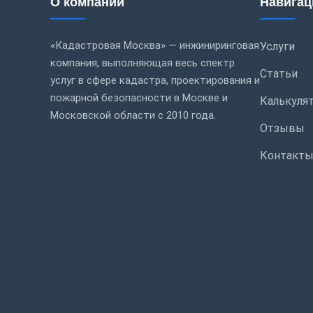
О компании
Навигац
«Кадастровая Москва» — инжиниринговая
Услуги
компания, выполняющая весь спектр
Статьи
услуг в сфере кадастра, проектирования и
пожарной безопасности в Москве и
Калькуля
Московской области с 2010 года.
Отзывы
Контакт