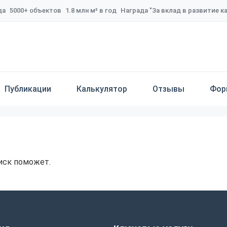
да
5000+ объектов
1.8 млн м² в год
Награда "За вклад в развитие 
Публикации
Калькулятор
Отзывы
Фор
иск поможет.