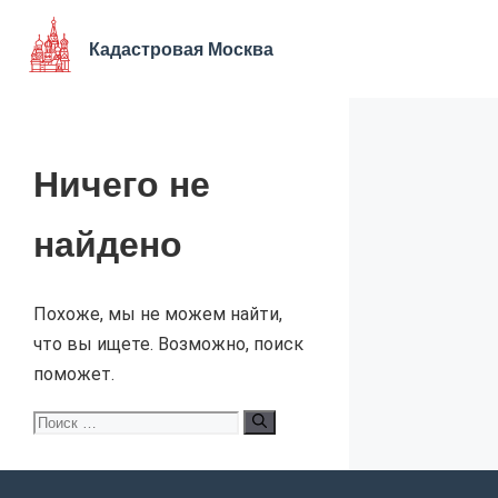
Перейти
к
Кадастровая Москва
содержимому
Ничего не
найдено
Похоже, мы не можем найти,
что вы ищете. Возможно, поиск
поможет.
Поиск: