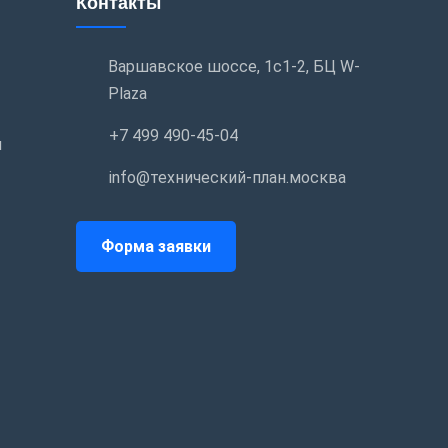
Контакты
Варшавское шоссе, 1с1-2, БЦ W-
Plaza
+7 499 490-45-04
и
info@технический-план.москва
Форма заявки