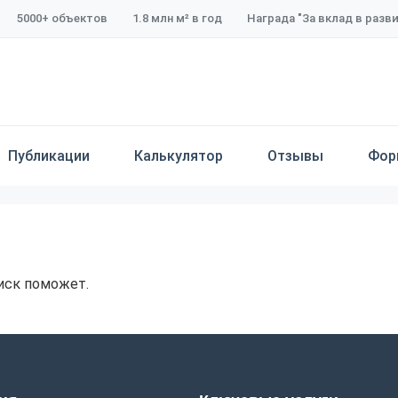
5000+ объектов
1.8 млн м² в год
Награда "За вклад в разв
Публикации
Калькулятор
Отзывы
Фор
иск поможет.