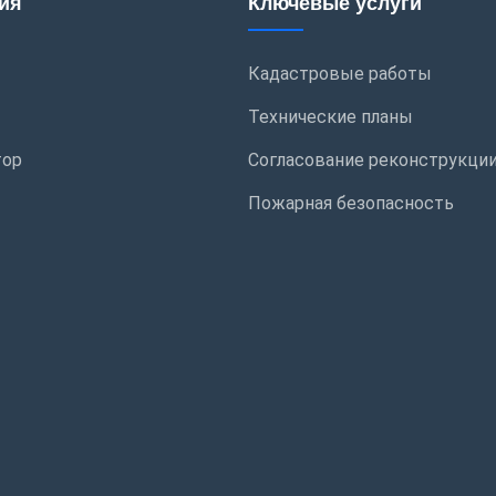
ия
Ключевые услуги
Кадастровые работы
Технические планы
тор
Согласование реконструкци
Пожарная безопасность
ы