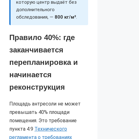
которую центр выдаёт без
дополнительного
обследования, —
800 кг/м²
.
Правило 40%: где
заканчивается
перепланировка и
начинается
реконструкция
Площадь антресоли не может
превышать 40% площади
помещения. Это требование
пункта 4.9
Технического
регламента о требованиях