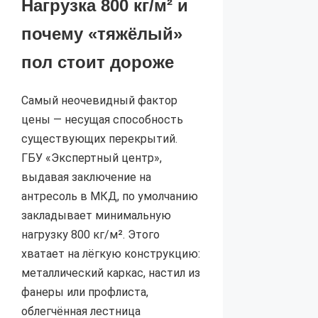
Нагрузка 800 кг/м² и
почему «тяжёлый»
пол стоит дороже
Самый неочевидный фактор
цены — несущая способность
существующих перекрытий.
ГБУ «Экспертный центр»,
выдавая заключение на
антресоль в МКД, по умолчанию
закладывает минимальную
нагрузку 800 кг/м². Этого
хватает на лёгкую конструкцию:
металлический каркас, настил из
фанеры или профлиста,
облегчённая лестница