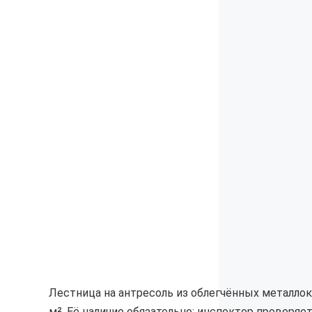
Лестница на антресоль из облегчённых металлок
м². Её наличие обязательно: инспектор проверяе