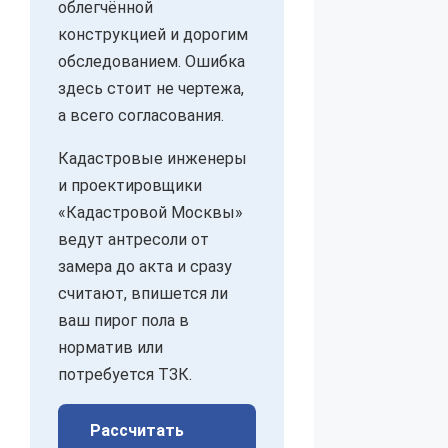
облегчённой
конструкцией и дорогим
обследованием. Ошибка
здесь стоит не чертежа,
а всего согласования.
Кадастровые инженеры
и проектировщики
«Кадастровой Москвы»
ведут антресоли от
замера до акта и сразу
считают, впишется ли
ваш пирог пола в
норматив или
потребуется ТЗК.
Рассчитать