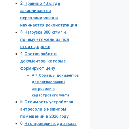
Правило 40%: где
заканчивается
перепланировка и
начинается реконструкция
Нагрузка 800 кг/м² и
почему «тяжёлый» пол
стоит дороже
Состав работ и
документов, которые
формируют цену
Образцы документов
для согласования
антресоли и
кадастрового учёта
Стоимость устройства
антресоли в нежилом
помещении в 2026 году
Что проверить до заказа