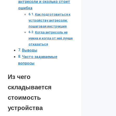
антресоли и сколько стоит
ошибка
Как подготовиться к
устройству антресоли:
пошаговая инструкция
Когда антресоль не
нужна и когда от неё лучше
отказаться
Выводы
Часто задаваемые
вопросы
Из чего
складывается
стоимость
устройства