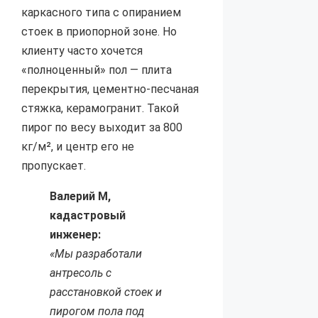
каркасного типа с опиранием
стоек в приопорной зоне. Но
клиенту часто хочется
«полноценный» пол — плита
перекрытия, цементно-песчаная
стяжка, керамогранит. Такой
пирог по весу выходит за 800
кг/м², и центр его не
пропускает.
Валерий М,
кадастровый
инженер:
«Мы разработали
антресоль с
расстановкой стоек и
пирогом пола под