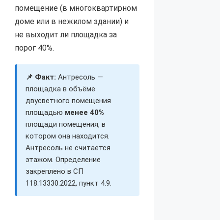
помещение (в многоквартирном
доме или в нежилом здании) и
не выходит ли площадка за
порог 40%.
📌 Факт:
Антресоль —
площадка в объёме
двусветного помещения
площадью
менее 40%
площади помещения, в
котором она находится.
Антресоль не считается
этажом. Определение
закреплено в СП
118.13330.2022, пункт 4.9.