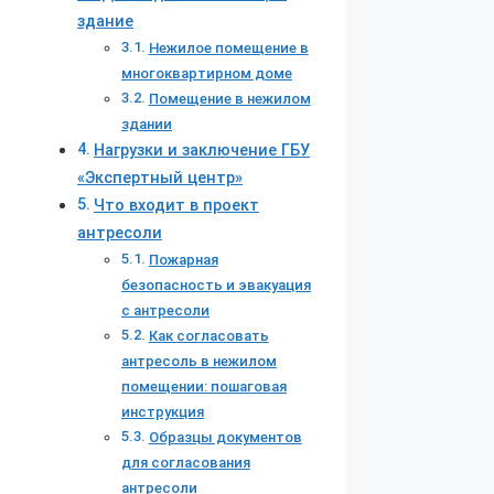
здание
Нежилое помещение в
многоквартирном доме
Помещение в нежилом
здании
Нагрузки и заключение ГБУ
«Экспертный центр»
Что входит в проект
антресоли
Пожарная
безопасность и эвакуация
с антресоли
Как согласовать
антресоль в нежилом
помещении: пошаговая
инструкция
Образцы документов
для согласования
антресоли