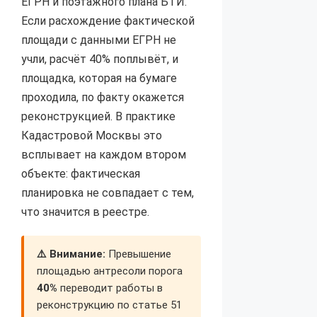
ЕГРН и поэтажного плана БТИ.
Если расхождение фактической
площади с данными ЕГРН не
учли, расчёт 40% поплывёт, и
площадка, которая на бумаге
проходила, по факту окажется
реконструкцией. В практике
Кадастровой Москвы это
всплывает на каждом втором
объекте: фактическая
планировка не совпадает с тем,
что значится в реестре.
⚠️ Внимание:
Превышение
площадью антресоли порога
40%
переводит работы в
реконструкцию по статье 51