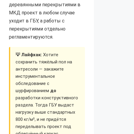
деревянными перекрытиями в
МКД проект в любом случае
уходит в ГБУ, а работы с
перекрытиями отдельно
регламентируются.
💡 Лайфхак:
Хотите
сохранить тяжёлый пол на
антресоли — закажите
инструментальное
обследование с
шурфированием
до
разработки конструктивного
раздела. Тогда ГБУ выдаст
нагрузку выше стандартных
800 кг/м², и не придётся
переделывать проект под
облегчённый каркас.