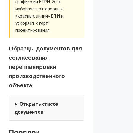
графику из ЕГРН. Это
избавляет от спорных
«красных линий» БТИ и
ускоряет старт
проектирования.
Образцы документов для
согласования
перепланировки
производственного
объекта
Открыть список
документов
Порядок