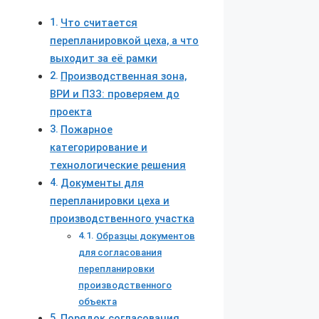
Что считается
перепланировкой цеха, а что
выходит за её рамки
Производственная зона,
ВРИ и ПЗЗ: проверяем до
проекта
Пожарное
категорирование и
технологические решения
Документы для
перепланировки цеха и
производственного участка
Образцы документов
для согласования
перепланировки
производственного
объекта
Порядок согласования