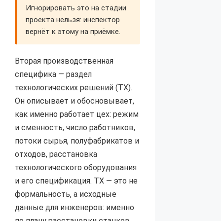
Игнорировать это на стадии
проекта нельзя: инспектор
вернёт к этому на приёмке.
Вторая производственная
специфика — раздел
технологических решений (ТХ).
Он описывает и обосновывает,
как именно работает цех: режим
и сменность, число работников,
потоки сырья, полуфабрикатов и
отходов, расстановка
технологического оборудования
и его спецификация. ТХ — это не
формальность, а исходные
данные для инженеров: именно
по плану расстановки станков