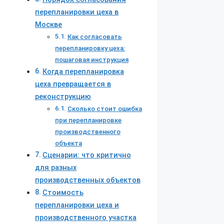
перепланировки цеха в
Москве
Как согласовать
перепланировку цеха:
пошаговая инструкция
Когда перепланировка
цеха превращается в
реконструкцию
Сколько стоит ошибка
при перепланировке
производственного
объекта
Сценарии: что критично
для разных
производственных объектов
Стоимость
перепланировки цеха и
производственного участка