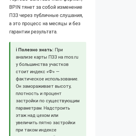
ВРIN тянет за собой изменение
ПЗЗ через публичные слушания,
а это процесс на месяцы и без
гарантии результата.
ℹ️ Полезно знать:
При
анализе карты ПЗЗ на mos.ru
у большинства участков
стоит индекс «Ф» —
фактическое использование.
Он замораживает высоту,
плотность и процент
застройки по существующим
параметрам. Надстроить
этаж над цехом или
увеличить пятно застройки
при таком индексе