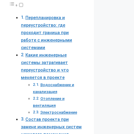
Перепланировка и
переустройство: где
проходит граница при
работе с инженерными
системами
Какие инженерные
системы затрагивает
переустройство и что
меняется в проекте
Водоснабжение и
канализация
Отопление и
вентиляция
Электроснабжение
Состав проекта при
замене инженерных систем