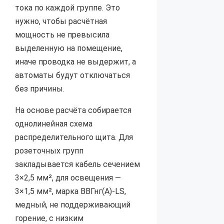
тока по каждой группе. Это
нужно, чтобы расчётная
мощность не превысила
выделенную на помещение,
иначе проводка не выдержит, а
автоматы будут отключаться
без причины.
На основе расчёта собирается
однолинейная схема
распределительного щита. Для
розеточных групп
закладывается кабель сечением
3×2,5 мм², для освещения —
3×1,5 мм², марка ВВГнг(А)-LS,
медный, не поддерживающий
горение, с низким