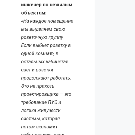
инженер по нежилым
объектам:
«На каждое помещение
мы выделяем свою
розеточную группу.
Если выбьет розетку в
одной комнате, в
остальных кабинетах
свет и розетки
продолжают работать.
Это не прихоть
проектировщика — это
требование ПУЭ и
логика живучести
системы, которая
потом экономит
собственнику нервы