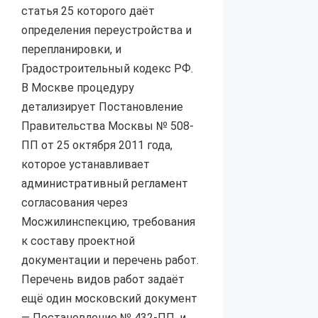
статья 25 которого даёт
определения переустройства и
перепланировки, и
Градостроительный кодекс РФ.
В Москве процедуру
детализирует Постановление
Правительства Москвы № 508-
ПП от 25 октября 2011 года,
которое устанавливает
административный регламент
согласования через
Мосжилинспекцию, требования
к составу проектной
документации и перечень работ.
Перечень видов работ задаёт
ещё один московский документ
— Постановление № 432-ПП, и