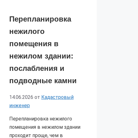
Перепланировка
нежилого
помещения в
нежилом здании:
послабления и
подводные камни
14.06.2026
от
Кадастровый
инженер
Перепланировка нежилого
помещения в нежилом здании
проходит проще, чем в