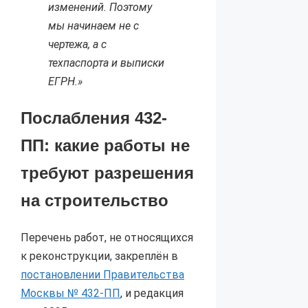
изменений. Поэтому
мы начинаем не с
чертежа, а с
техпаспорта и выписки
ЕГРН.»
Послабления 432-
ПП: какие работы не
требуют разрешения
на строительство
Перечень работ, не относящихся
к реконструкции, закреплён в
постановлении Правительства
Москвы № 432-ПП
, и редакция