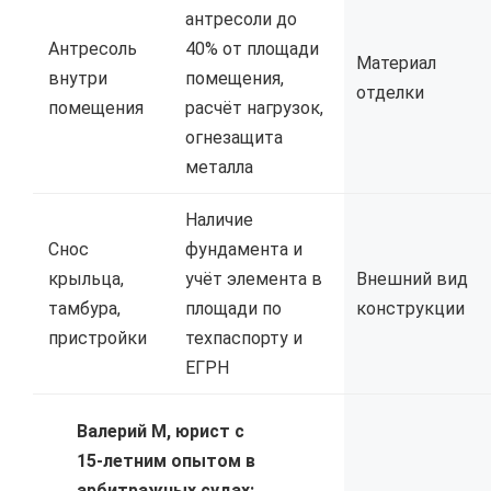
антресоли до
Антресоль
40% от площади
Материал
внутри
помещения,
отделки
помещения
расчёт нагрузок,
огнезащита
металла
Наличие
Снос
фундамента и
крыльца,
учёт элемента в
Внешний вид
тамбура,
площади по
конструкции
пристройки
техпаспорту и
ЕГРН
Валерий М, юрист с
15-летним опытом в
арбитражных судах: