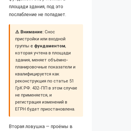
площади здания, под это
послабление не попадает.
⚠️ Внимание:
Снос
пристройки или входной
группы
с фундаментом
,
которая учтена в площади
здания, меняет объёмно-
планировочные показатели и
квалифицируется как
реконструкция по статье 51
ГрК РФ. 432-ПП в этом случае
не применяется, и
регистрация изменений в
ЕГРН будет приостановлена.
Вторая ловушка — проёмы в