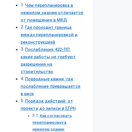
Чем перепланировка в
нежилом здании отличается
от помещения в МКД
Где проходит граница
между перепланировкой и
реконструкцией
Послабления 432-ПП:
какие работы не требуют
разрешения на
строительство
Подводные камни: где
послабление превращается
в риск
Порядок действий: от
проекта до записи в ЕГРН
Как согласовать
перепланировку в
нежилом здании: