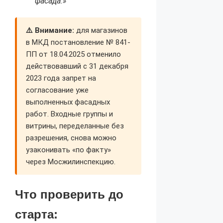
фасада.»
⚠️ Внимание:
для магазинов
в МКД постановление № 841-
ПП от 18.04.2025 отменило
действовавший с 31 декабря
2023 года запрет на
согласование уже
выполненных фасадных
работ. Входные группы и
витрины, переделанные без
разрешения, снова можно
узаконивать «по факту»
через Мосжилинспекцию.
Что проверить до
старта: