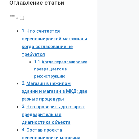
Оглавление статьи
Что считается
перепланировкой магазина и
когда согласование не
требуется
Когда перепланировка
превращается в
реконструкцию
Магазин в нежилом
здании и магазин в МКД: две
разные процедуры
Что проверить до старта:
предварительная
диагностика объекта
Состав проекта
перепланировки магазина