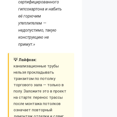
сертифицированного
гипсокартона и набить
её горючим
утеплителем —
недопустимо, такую
конструкцию не
примут.»
💡 Лайфхак:
канализационные трубы
нельзя прокладывать
транзитом по потолку
торгового зала — только в
полу. Заложите это в проект
на старте: перенос трассы
после монтажа потолков
означает повторный
демонтаж отделки и сдвиг