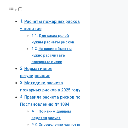
Расчеты пожарных рисков
– понятие
Для каких целей
нужны расчеты рисков
На какие объекты
нужно рассчитать
пожарные риски
Нормативное
регулирование
Методики расчета
пожарных рисков в 2025 году
Правила расчета рисков по
Постановлению № 1084
По каким данным
ведется расчет
Определение частоты