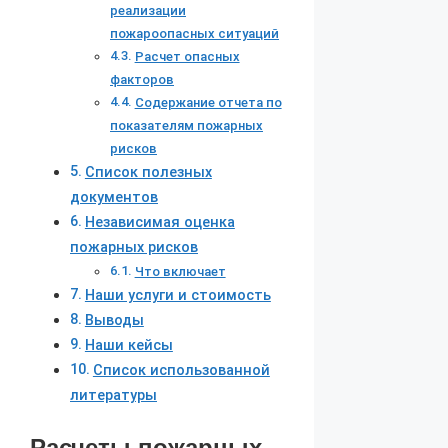
реализации
пожароопасных ситуаций
Расчет опасных
факторов
Содержание отчета по
показателям пожарных
рисков
Список полезных
документов
Независимая оценка
пожарных рисков
Что включает
Наши услуги и стоимость
Выводы
Наши кейсы
Список использованной
литературы
Расчеты пожарных